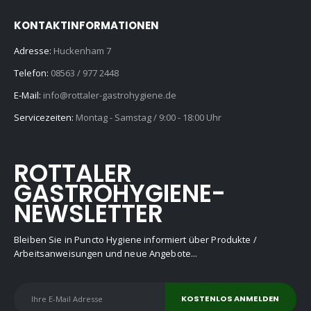
KONTAKTINFORMATIONEN
Adresse:
Huckenham 7
Telefon:
08563 / 977 2448
E-Mail:
info@rottaler-gastrohygiene.de
Servicezeiten:
Montag - Samstag / 9:00 - 18:00 Uhr
ROTTALER
GASTROHYGIENE-
NEWSLETTER
Bleiben Sie in Puncto Hygiene informiert über Produkte /
Arbeitsanweisungen und neue Angebote...