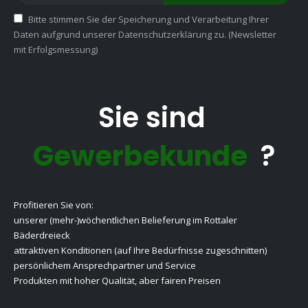
Bitte stimmen Sie der Speicherung und Verarbeitung Ihrer
Daten aufgrund unserer Datenschutzerklärung zu. (Newsletter
mit Erfolgsmessung)
Sie sind
Gewerbekunde
?
Profitieren Sie von:
unserer (mehr-)wöchentlichen Belieferung im Rottaler
Bäderdreieck
attraktiven Konditionen (auf Ihre Bedürfnisse zugeschnitten)
persönlichem Ansprechpartner und Service
Produkten mit hoher Qualität, aber fairen Preisen