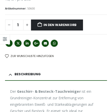
Artikelnummer:
50600
IN DEN WARENKORB
ZUR WUNSCHLISTE HINZUFÜGEN
BESCHREIBUNG
Der
Geschirr- & Besteck-Tauchreiniger
ist ein
Grundreiniger-Konzentrat zur Entfernung von
eingebrannten Eiweiß- und Stärkeablagerungen auf
Geschirr und Besteck. Er eignet sich ideal zur