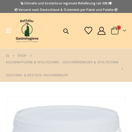
🚀 Schnelle und kostenlose regionale Belieferung (ab 60€)🌍
📦 Versand nach Deutschland & Österreich per Paket und Palette 📦
0
SHOP
KÜCHENHYGIENE & SPÜLTECHNIK
,
GESCHIRRREINIGER & SPÜLTECHNIK
GESCHIRR- & BESTECK-TAUCHREINIGER