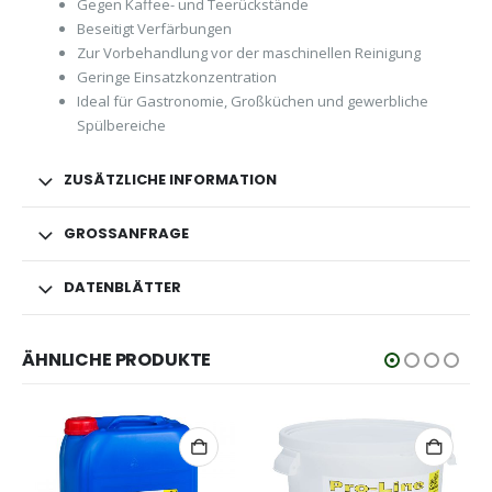
Gegen Kaffee- und Teerückstände
Beseitigt Verfärbungen
Zur Vorbehandlung vor der maschinellen Reinigung
Geringe Einsatzkonzentration
Ideal für Gastronomie, Großküchen und gewerbliche
Spülbereiche
ZUSÄTZLICHE INFORMATION
GROSSANFRAGE
DATENBLÄTTER
ÄHNLICHE PRODUKTE