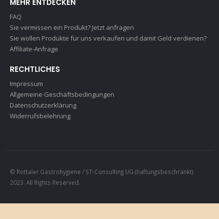
MEHR ENTDECKEN
FAQ
Sie vermissen ein Produkt? Jetzt anfragen
Sie wollen Produkte für uns verkaufen und damit Geld verdienen?
Affiliate-Anfrage
RECHTLICHES
Impressum
Allgemeine Geschäftsbedingungen
Datenschutzerklärung
Widerrufsbelehrung
© Rottaler Gastrohygiene / ST-Consulting UG (haftungsbeschränkt)
2023. All Rights Reserved.