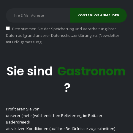
Bitte stimmen Sie der Speicherung und Verarbeitung Ihrer
Daten aufgrund unserer Datenschutzerklärung zu. (Newsletter
mit Erfolgsmessung)
Sie sind
Gastronom
?
Profitieren Sie von:
unserer (mehr-)wöchentlichen Belieferung im Rottaler
Bäderdreieck
attraktiven Konditionen (auf Ihre Bedürfnisse zugeschnitten)