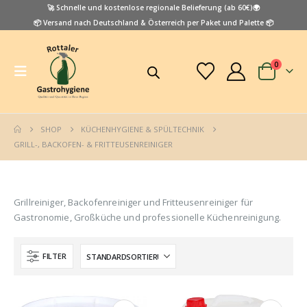
🚀 Schnelle und kostenlose regionale Belieferung (ab 60€)🌍
📦 Versand nach Deutschland & Österreich per Paket und Palette 📦
0
SHOP
KÜCHENHYGIENE & SPÜLTECHNIK
GRILL-, BACKOFEN- & FRITTEUSENREINIGER
Grillreiniger, Backofenreiniger und Fritteusenreiniger für
Gastronomie, Großküche und professionelle Küchenreinigung.
FILTER