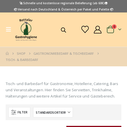
🚀 Schnelle und kostenlose regionale Belieferung (ab 60€)🌍
📦 Versand nach Deutschland & Österreich per Paket und Palette 📦
0
SHOP
GASTRONOMIEBEDARF & TISCHBEDARF
TISCH- & BARBEDARF
Tisch- und Barbedarf für Gastronomie, Hotellerie, Catering, Bars
und Veranstaltungen. Hier finden Sie Servietten, Trinkhalme,
Halterungen und weitere Artikel für Service und Gästebereich.
FILTER