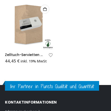
Zelltuch-Servietten Weiß 33 x 33 cm, 2-lagig, 1/8 Kopffalz, 2.000 Stück
44,45
€
inkl. 19% MwSt
Ihr Partner in Puncto Qualität und Quantität
KONTAKTINFORMATIONEN