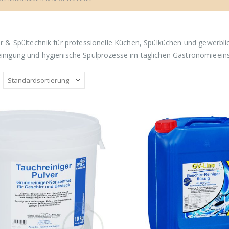
er & Spültechnik für professionelle Küchen, Spülküchen und gewerbli
inigung und hygienische Spülprozesse im täglichen Gastronomieeins