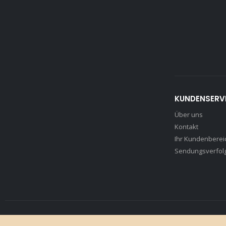
KUNDENSERV
Über uns
Kontakt
Ihr Kundenberei
Sendungsverfol
© Rott