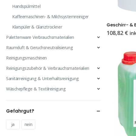
Handspülmittel
Kaffeemaschinen- & Milchsystemreiniger
Geschirr- & 
Klarspüler & Glanztrockner
108,82
€
in
Palettenware Verbrauchsmaterialien
Raumduft & Geruchsneutralisierung
Reinigungsmaschinen
Reinigungszubehör & Verbrauchsmaterialien
Sanitärreinigung & Unterhaltsreinigung
Wäschepflege & Textilreinigung
Gefahrgut?
ja
nein