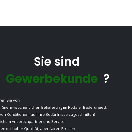
Sie sind
Gewerbekunde
?
eren Sie von:
 (mehr-)wöchentlichen Belieferung im Rottaler Bäderdreieck
iven Konditionen (auf Ihre Bedürfnisse zugeschnitten)
lichem Ansprechpartner und Service
en mit hoher Qualität, aber fairen Preisen