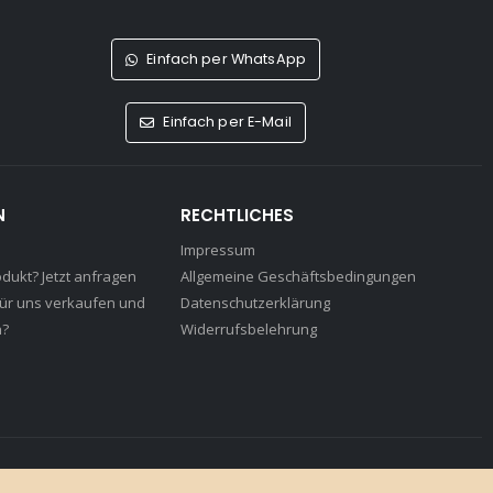
Einfach per WhatsApp
Einfach per E-Mail
N
RECHTLICHES
Impressum
odukt? Jetzt anfragen
Allgemeine Geschäftsbedingungen
für uns verkaufen und
Datenschutzerklärung
n?
Widerrufsbelehrung
served.