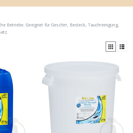
che Betriebe. Geeignet für Geschirr, Besteck, Tauchreinigung,
atz.