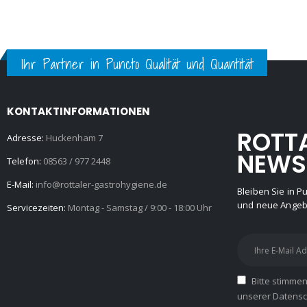
Ihr Partner in Puncto Qualität und Quantität
KONTAKTINFORMATIONEN
ROTT
Adresse:
Huckenham 7
NEWS
Telefon:
08563 / 977 2448
E-Mail:
info@rottaler-gastrohygiene.de
Bleiben Sie in 
und neue Angebo
Servicezeiten:
Montag - Samstag / 9:00 - 18:00 Uhr
Bitte stimme
unserer Datensch