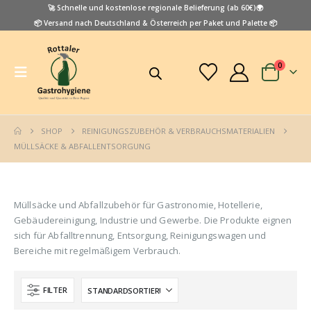
🚀 Schnelle und kostenlose regionale Belieferung (ab 60€)🌍
📦 Versand nach Deutschland & Österreich per Paket und Palette 📦
0
SHOP
REINIGUNGSZUBEHÖR & VERBRAUCHSMATERIALIEN
MÜLLSÄCKE & ABFALLENTSORGUNG
Müllsäcke und Abfallzubehör für Gastronomie, Hotellerie,
Gebäudereinigung, Industrie und Gewerbe. Die Produkte eignen
sich für Abfalltrennung, Entsorgung, Reinigungswagen und
Bereiche mit regelmäßigem Verbrauch.
FILTER