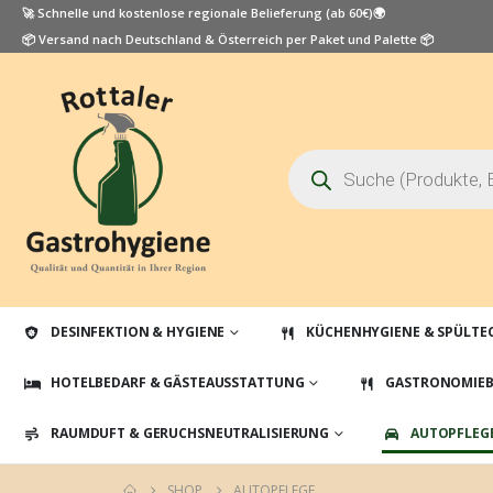
🚀 Schnelle und kostenlose regionale Belieferung (ab 60€)🌍
📦 Versand nach Deutschland & Österreich per Paket und Palette 📦
Products
search
DESINFEKTION & HYGIENE
KÜCHENHYGIENE & SPÜLTE
HOTELBEDARF & GÄSTEAUSSTATTUNG
GASTRONOMIEB
RAUMDUFT & GERUCHSNEUTRALISIERUNG
AUTOPFLEG
SHOP
AUTOPFLEGE