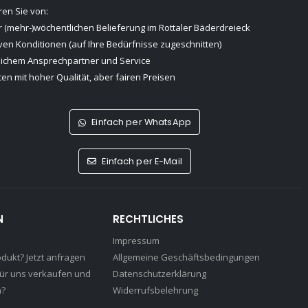
eren Sie von:
 (mehr-)wöchentlichen Belieferung im Rottaler Bäderdreieck
iven Konditionen (auf Ihre Bedürfnisse zugeschnitten)
lichem Ansprechpartner und Service
en mit hoher Qualität, aber fairen Preisen
Einfach per WhatsApp
Einfach per E-Mail
N
RECHTLICHES
Impressum
odukt? Jetzt anfragen
Allgemeine Geschäftsbedingungen
für uns verkaufen und
Datenschutzerklärung
n?
Widerrufsbelehrung