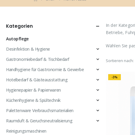
In der Kategor
Kategorien
Betriebe, Fuhr
Autopflege
Wählen Sie pas
Desinfektion & Hygiene
Gastronomiebedarf & Tischbedarf
Sortieren nach:
Handhygiene für Gastronomie & Gewerbe
-3%
Hotelbedarf & Gästeausstattung
Hygienepapier & Papierwaren
Küchenhygiene & Spültechnik
Palettenware Verbrauchsmaterialien
Raumduft & Geruchsneutralisierung
Reinigungsmaschinen