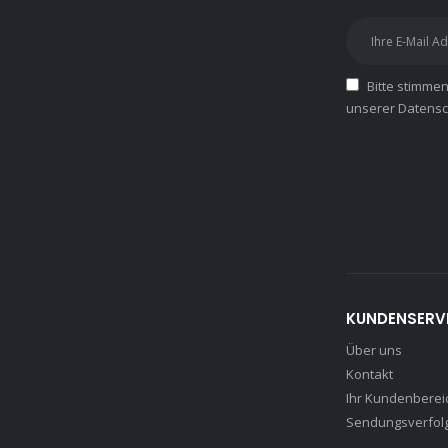
Bitte stimme
unserer Datensch
KUNDENSERV
Über uns
Kontakt
Ihr Kundenberei
Sendungsverfol