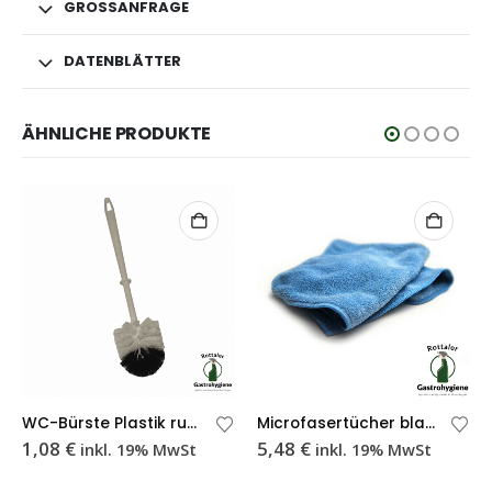
GROSSANFRAGE
DATENBLÄTTER
ÄHNLICHE PRODUKTE
WC-Bürste Plastik rund mit Verschleißzone
Microfasertücher blau 10er Packung
1,08
€
5,48
€
inkl. 19% MwSt
inkl. 19% MwSt