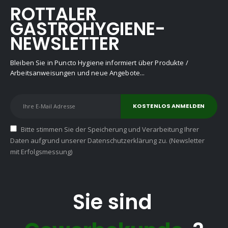
ROTTALER
GASTROHYGIENE-
NEWSLETTER
Bleiben Sie in Puncto Hygiene informiert über Produkte /
Arbeitsanweisungen und neue Angebote...
Bitte stimmen Sie der Speicherung und Verarbeitung Ihrer
Daten aufgrund unserer Datenschutzerklärung zu. (Newsletter
mit Erfolgsmessung)
Sie sind