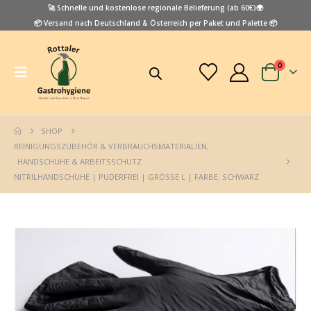
🚀 Schnelle und kostenlose regionale Belieferung (ab 60€)🌍
📦 Versand nach Deutschland & Österreich per Paket und Palette 📦
0
SHOP
REINIGUNGSZUBEHÖR & VERBRAUCHSMATERIALIEN
,
HANDSCHUHE & ARBEITSSCHUTZ
NITRILHANDSCHUHE | PUDERFREI | GRÖSSE L | FARBE: SCHWARZ