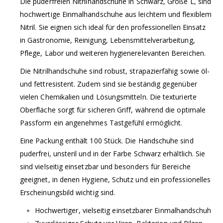
Die puderfreien Nitrilhandschuhe in Schwarz, Größe L, sind
hochwertige Einmalhandschuhe aus leichtem und flexiblem
Nitril. Sie eignen sich ideal für den professionellen Einsatz
in Gastronomie, Reinigung, Lebensmittelverarbeitung,
Pflege, Labor und weiteren hygienerelevanten Bereichen.
Die Nitrilhandschuhe sind robust, strapazierfähig sowie öl-
und fettresistent. Zudem sind sie beständig gegenüber
vielen Chemikalien und Lösungsmitteln. Die texturierte
Oberfläche sorgt für sicheren Griff, während die optimale
Passform ein angenehmes Tastgefühl ermöglicht.
Eine Packung enthält 100 Stück. Die Handschuhe sind
puderfrei, unsteril und in der Farbe Schwarz erhältlich. Sie
sind vielseitig einsetzbar und besonders für Bereiche
geeignet, in denen Hygiene, Schutz und ein professionelles
Erscheinungsbild wichtig sind.
Hochwertiger, vielseitig einsetzbarer Einmalhandschuh