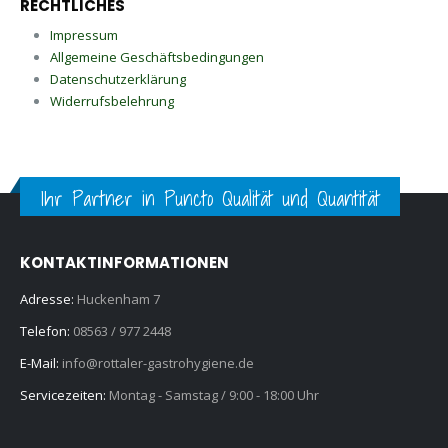
RECHTLICHES
Impressum
Allgemeine Geschäftsbedingungen
Datenschutzerklärung
Widerrufsbelehrung
Ihr Partner in Puncto Qualität und Quantität
KONTAKTINFORMATIONEN
Adresse:
Huckenham 7
Telefon:
08563 / 977 2448
E-Mail:
info@rottaler-gastrohygiene.de
Servicezeiten:
Montag - Samstag / 9:00 - 18:00 Uhr