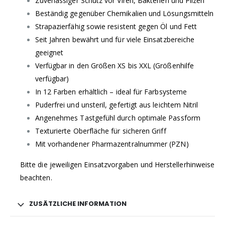
Zuverlässiger Schutz vor Viren, Bakterien und Pilzen
Beständig gegenüber Chemikalien und Lösungsmitteln
Strapazierfähig sowie resistent gegen Öl und Fett
Seit Jahren bewährt und für viele Einsatzbereiche
geeignet
Verfügbar in den Größen XS bis XXL (Größenhilfe
verfügbar)
In 12 Farben erhältlich – ideal für Farbsysteme
Puderfrei und unsteril, gefertigt aus leichtem Nitril
Angenehmes Tastgefühl durch optimale Passform
Texturierte Oberfläche für sicheren Griff
Mit vorhandener Pharmazentralnummer (PZN)
Bitte die jeweiligen Einsatzvorgaben und Herstellerhinweise
beachten.
ZUSÄTZLICHE INFORMATION