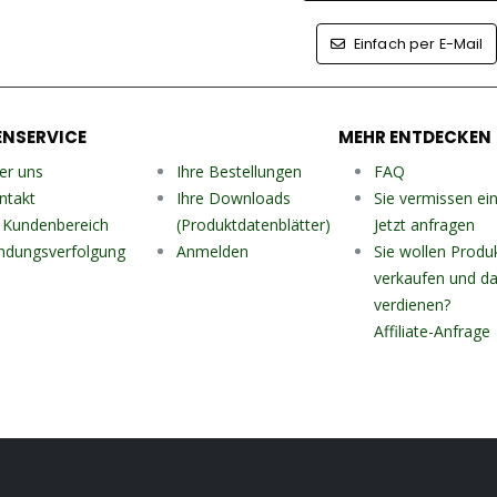
Einfach per E-Mail
NSERVICE
MEHR ENTDECKEN
er uns
Ihre Bestellungen
FAQ
ntakt
Ihre Downloads
Sie vermissen ei
r Kundenbereich
(Produktdatenblätter)
Jetzt anfragen
ndungsverfolgung
Anmelden
Sie wollen Produ
verkaufen und da
verdienen?
Affiliate-Anfrage