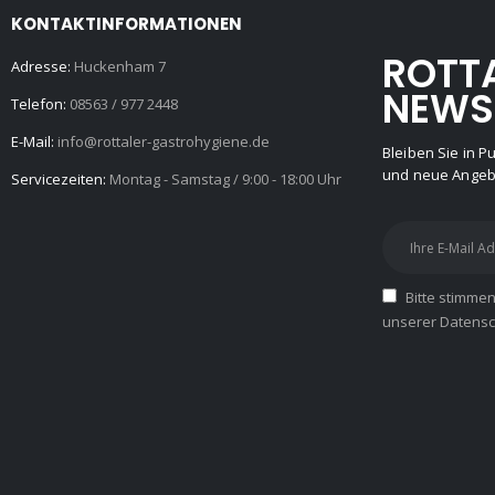
KONTAKTINFORMATIONEN
ROTT
Adresse:
Huckenham 7
NEWS
Telefon:
08563 / 977 2448
E-Mail:
info@rottaler-gastrohygiene.de
Bleiben Sie in 
und neue Angebo
Servicezeiten:
Montag - Samstag / 9:00 - 18:00 Uhr
Bitte stimme
unserer Datensch