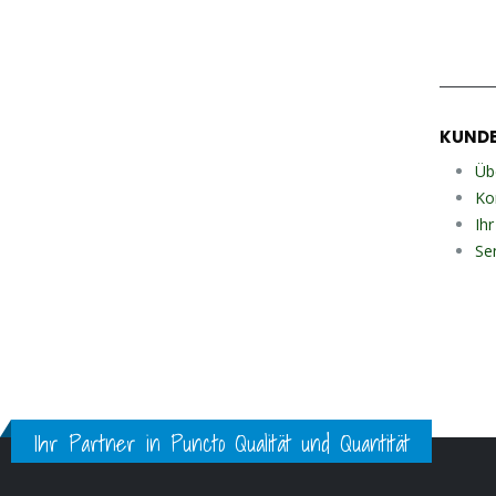
KUNDE
Üb
Ko
Ih
Se
Ihr Partner in Puncto Qualität und Quantität