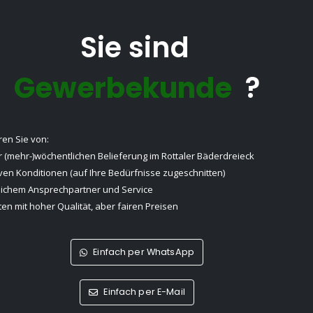
Sie sind
Gewerbekunde
?
eren Sie von:
 (mehr-)wöchentlichen Belieferung im Rottaler Bäderdreieck
iven Konditionen (auf Ihre Bedürfnisse zugeschnitten)
lichem Ansprechpartner und Service
en mit hoher Qualität, aber fairen Preisen
Einfach per WhatsApp
Einfach per E-Mail