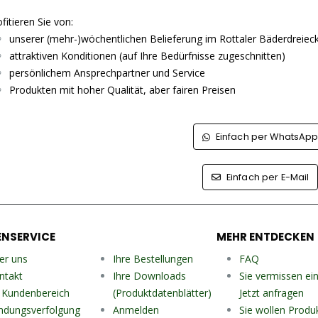
fitieren Sie von:
unserer (mehr-)wöchentlichen Belieferung im Rottaler Bäderdreiec
attraktiven Konditionen (auf Ihre Bedürfnisse zugeschnitten)
persönlichem Ansprechpartner und Service
Produkten mit hoher Qualität, aber fairen Preisen
Einfach per WhatsAp
Einfach per E-Mail
NSERVICE
MEHR ENTDECKEN
er uns
Ihre Bestellungen
FAQ
ntakt
Ihre Downloads
Sie vermissen ei
r Kundenbereich
(Produktdatenblätter)
Jetzt anfragen
ndungsverfolgung
Anmelden
Sie wollen Produ