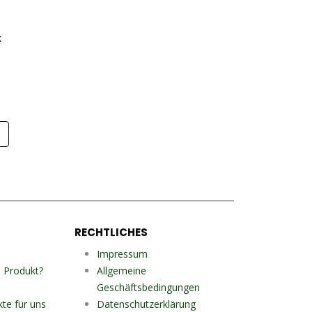
k
p
RECHTLICHES
Impressum
n Produkt?
Allgemeine
Geschäftsbedingungen
kte für uns
Datenschutzerklärung