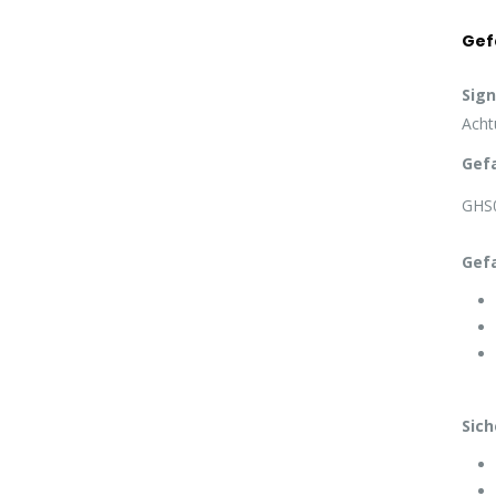
Gef
Sign
Acht
Gef
GHS0
Gef
Sich