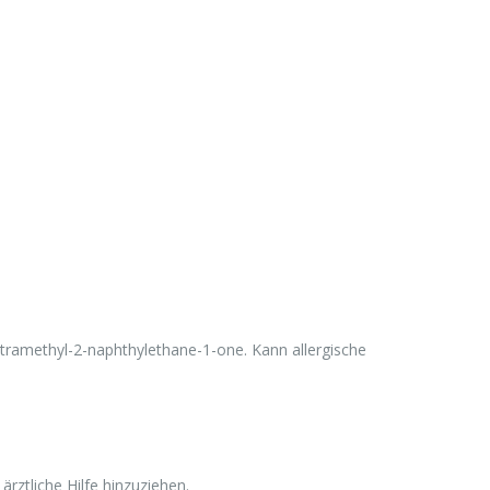
ramethyl-2-naphthylethane-1-one. Kann allergische
rztliche Hilfe hinzuziehen.