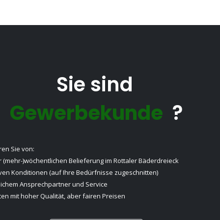
Sie sind
Gewerbekunde
?
eren Sie von:
 (mehr-)wöchentlichen Belieferung im Rottaler Bäderdreieck
iven Konditionen (auf Ihre Bedürfnisse zugeschnitten)
lichem Ansprechpartner und Service
en mit hoher Qualität, aber fairen Preisen