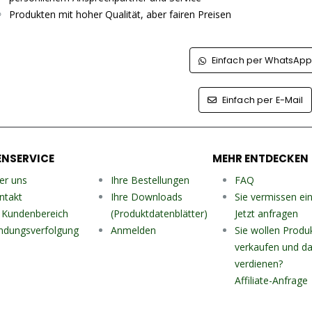
Produkten mit hoher Qualität, aber fairen Preisen
Einfach per WhatsAp
Einfach per E-Mail
NSERVICE
MEHR ENTDECKEN
er uns
Ihre Bestellungen
FAQ
ntakt
Ihre Downloads
Sie vermissen ei
r Kundenbereich
(Produktdatenblätter)
Jetzt anfragen
ndungsverfolgung
Anmelden
Sie wollen Produ
verkaufen und da
verdienen?
Affiliate-Anfrage