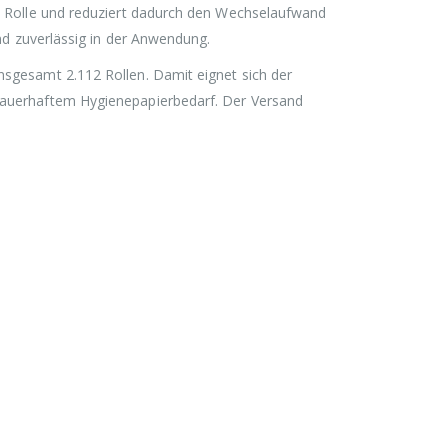
pro Rolle und reduziert dadurch den Wechselaufwand
und zuverlässig in der Anwendung.
nsgesamt 2.112 Rollen. Damit eignet sich der
 dauerhaftem Hygienepapierbedarf. Der Versand