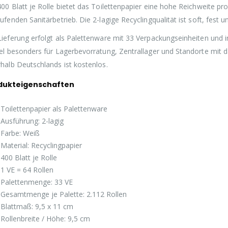
400 Blatt je Rolle bietet das Toilettenpapier eine hohe Reichweite 
aufenden Sanitärbetrieb. Die 2-lagige Recyclingqualität ist soft, fest 
Lieferung erfolgt als Palettenware mit 33 Verpackungseinheiten und i
kel besonders für Lagerbevorratung, Zentrallager und Standorte mit
rhalb Deutschlands ist kostenlos.
dukteigenschaften
Toilettenpapier als Palettenware
Ausführung: 2-lagig
Farbe: Weiß
Material: Recyclingpapier
400 Blatt je Rolle
1 VE = 64 Rollen
Palettenmenge: 33 VE
Gesamtmenge je Palette: 2.112 Rollen
Blattmaß: 9,5 x 11 cm
Rollenbreite / Höhe: 9,5 cm