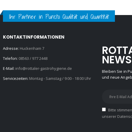
Ihr Partner in Puncto Qualität und Quantität
KONTAKTINFORMATIONEN
ROTT
Adresse:
Huckenham 7
NEWS
Telefon:
08563 / 977 2448
E-Mail:
info@rottaler-gastrohygiene.de
Bleiben Sie in 
und neue Angebo
Servicezeiten:
Montag - Samstag / 9:00 - 18:00 Uhr
Bitte stimme
unserer Datensch