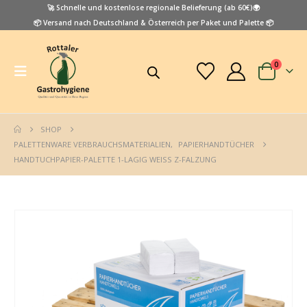
🚀 Schnelle und kostenlose regionale Belieferung (ab 60€)🌍
📦 Versand nach Deutschland & Österreich per Paket und Palette 📦
0
SHOP
PALETTENWARE VERBRAUCHSMATERIALIEN
,
PAPIERHANDTÜCHER
HANDTUCHPAPIER-PALETTE 1-LAGIG WEISS Z-FALZUNG