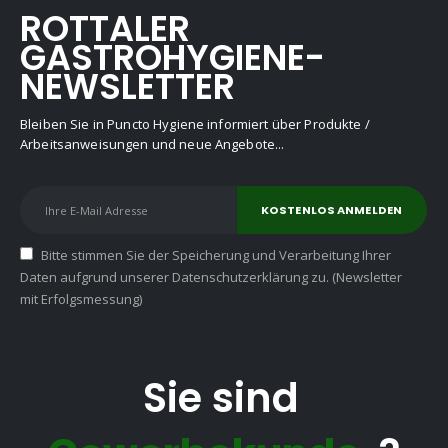
ROTTALER
GASTROHYGIENE-
NEWSLETTER
Bleiben Sie in Puncto Hygiene informiert über Produkte /
Arbeitsanweisungen und neue Angebote...
Bitte stimmen Sie der Speicherung und Verarbeitung Ihrer
Daten aufgrund unserer Datenschutzerklärung zu. (Newsletter
mit Erfolgsmessung)
Sie sind