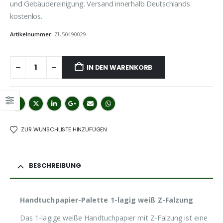
und Gebäudereinigung. Versand innerhalb Deutschlands
kostenlos.
Artikelnummer:
ZU50490029
IN DEN WARENKORB
ZUR WUNSCHLISTE HINZUFÜGEN
BESCHREIBUNG
Handtuchpapier-Palette 1-lagig weiß Z-Falzung
Das 1-lagige weiße Handtuchpapier mit Z-Falzung ist eine