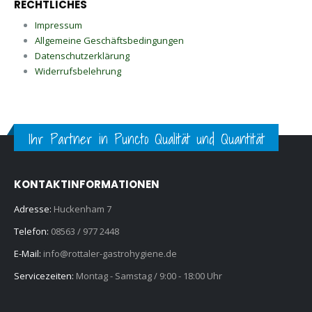
RECHTLICHES
Impressum
Allgemeine Geschäftsbedingungen
Datenschutzerklärung
Widerrufsbelehrung
Ihr Partner in Puncto Qualität und Quantität
KONTAKTINFORMATIONEN
Adresse:
Huckenham 7
Telefon:
08563 / 977 2448
E-Mail:
info@rottaler-gastrohygiene.de
Servicezeiten:
Montag - Samstag / 9:00 - 18:00 Uhr