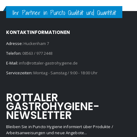
Ihr Partner in Puncto Qualität und Quantität
KONTAKTINFORMATIONEN
Adresse:
Huckenham 7
Telefon:
08563 / 977 2448
E-Mail:
info@rottaler-gastrohygiene.de
Servicezeiten:
Montag - Samstag / 9:00 - 18:00 Uhr
ROTTALER
GASTROHYGIENE-
NEWSLETTER
Bleiben Sie in Puncto Hygiene informiert über Produkte /
Arbeitsanweisungen und neue Angebote...