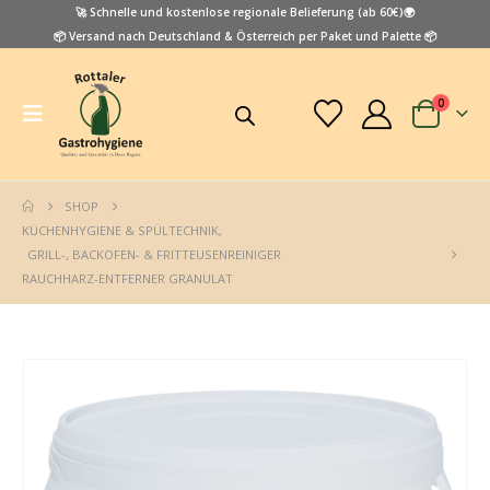
🚀 Schnelle und kostenlose regionale Belieferung (ab 60€)🌍
📦 Versand nach Deutschland & Österreich per Paket und Palette 📦
0
SHOP
KÜCHENHYGIENE & SPÜLTECHNIK
,
GRILL-, BACKOFEN- & FRITTEUSENREINIGER
RAUCHHARZ-ENTFERNER GRANULAT