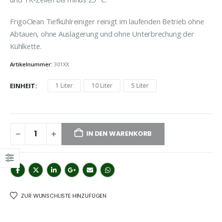
FrigoClean Tiefkühlreiniger reinigt im laufenden Betrieb ohne
Abtauen, ohne Auslagerung und ohne Unterbrechung der
Kühlkette.
Artikelnummer:
301XX
EINHEIT
1 Liter
10 Liter
5 Liter
IN DEN WARENKORB
ZUR WUNSCHLISTE HINZUFÜGEN