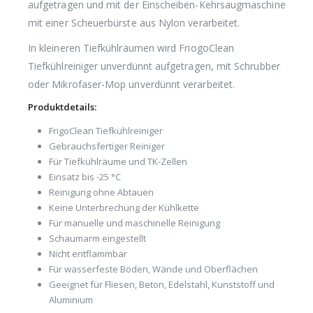
aufgetragen und mit der Einscheiben-Kehrsaugmaschine
mit einer Scheuerbürste aus Nylon verarbeitet.
In kleineren Tiefkühlräumen wird FriogoClean
Tiefkühlreiniger unverdünnt aufgetragen, mit Schrubber
oder Mikrofaser-Mop unverdünnt verarbeitet.
Produktdetails:
FrigoClean Tiefkühlreiniger
Gebrauchsfertiger Reiniger
Für Tiefkühlräume und TK-Zellen
Einsatz bis -25 °C
Reinigung ohne Abtauen
Keine Unterbrechung der Kühlkette
Für manuelle und maschinelle Reinigung
Schaumarm eingestellt
Nicht entflammbar
Für wasserfeste Böden, Wände und Oberflächen
Geeignet für Fliesen, Beton, Edelstahl, Kunststoff und
Aluminium