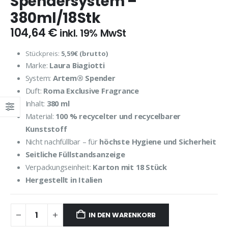
Spendersystem –
380ml/18Stk
104,64
€
inkl. 19% MwSt
Stückpreis:
5,59€ (brutto)
Marke:
Laura Biagiotti
System:
Artem® Spender
Duft:
Roma Exclusive Fragrance
Inhalt:
380 ml
Material:
100 % recycelter und recycelbarer
Kunststoff
Nicht nachfüllbar – für
höchste Hygiene und Sicherheit
Seitliche Füllstandsanzeige
Verpackungseinheit:
Karton mit 18 Stück
Hergestellt in Italien
IN DEN WARENKORB