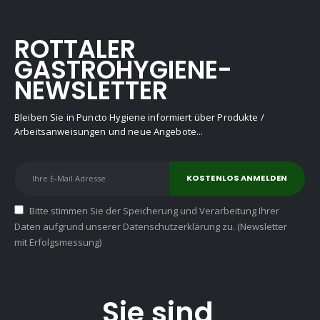
ROTTALER
GASTROHYGIENE-
NEWSLETTER
Bleiben Sie in Puncto Hygiene informiert über Produkte /
Arbeitsanweisungen und neue Angebote...
Bitte stimmen Sie der Speicherung und Verarbeitung Ihrer
Daten aufgrund unserer Datenschutzerklärung zu. (Newsletter
mit Erfolgsmessung)
Sie sind