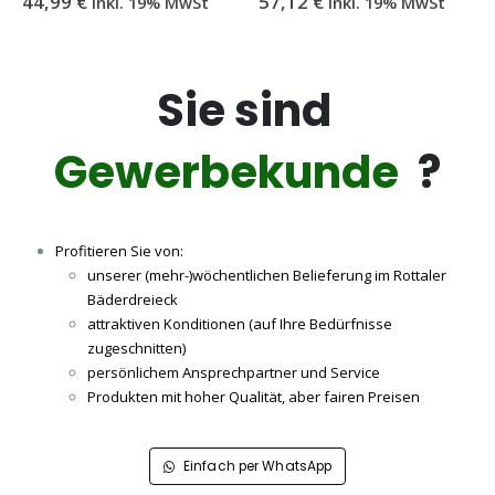
44,99
€
57,12
€
inkl. 19% MwSt
inkl. 19% MwSt
Sie sind
Gewerbekunde
?
Profitieren Sie von:
unserer (mehr-)wöchentlichen Belieferung im Rottaler
Bäderdreieck
attraktiven Konditionen (auf Ihre Bedürfnisse
zugeschnitten)
persönlichem Ansprechpartner und Service
Produkten mit hoher Qualität, aber fairen Preisen
Einfach per WhatsApp