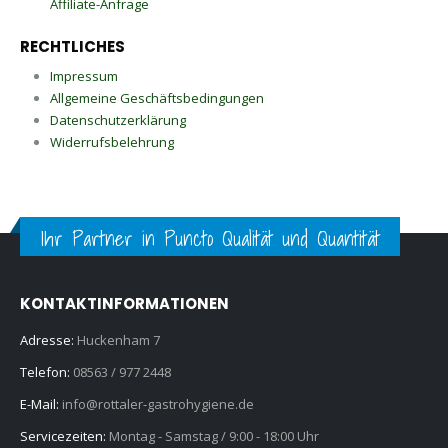
Affiliate-Anfrage
RECHTLICHES
Impressum
Allgemeine Geschäftsbedingungen
Datenschutzerklärung
Widerrufsbelehrung
Ihr Partner in Puncto Qualität und Quantität
KONTAKTINFORMATIONEN
Adresse:
Huckenham 7
Telefon:
08563 / 977 2448
E-Mail:
info@rottaler-gastrohygiene.de
Servicezeiten:
Montag - Samstag / 9:00 - 18:00 Uhr