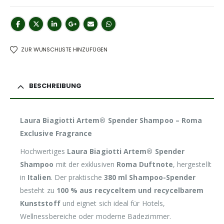
ZUR WUNSCHLISTE HINZUFÜGEN
BESCHREIBUNG
Laura Biagiotti Artem® Spender Shampoo – Roma
Exclusive Fragrance
Hochwertiges
Laura Biagiotti Artem® Spender
Shampoo
mit der exklusiven
Roma Duftnote
, hergestellt
in
Italien
. Der praktische
380 ml Shampoo-Spender
besteht zu
100 % aus recyceltem und recycelbarem
Kunststoff
und eignet sich ideal für Hotels,
Wellnessbereiche oder moderne Badezimmer.