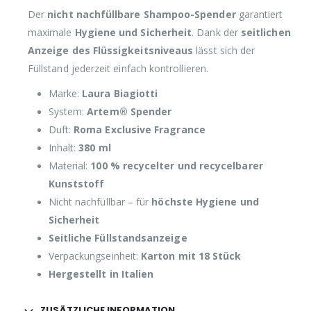
Der
nicht nachfüllbare Shampoo-Spender
garantiert
maximale
Hygiene und Sicherheit
. Dank der
seitlichen
Anzeige des Flüssigkeitsniveaus
lässt sich der
Füllstand jederzeit einfach kontrollieren.
Marke:
Laura Biagiotti
System:
Artem® Spender
Duft:
Roma Exclusive Fragrance
Inhalt:
380 ml
Material:
100 % recycelter und recycelbarer
Kunststoff
Nicht nachfüllbar – für
höchste Hygiene und
Sicherheit
Seitliche Füllstandsanzeige
Verpackungseinheit:
Karton mit 18 Stück
Hergestellt in Italien
ZUSÄTZLICHE INFORMATION