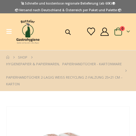
🚀 Schnelle und kostenlose regionale Belieferung (ab 60€)🌍
📦 Versand nach Deutschland & Österreich per Paket und Palette 📦
0
SHOP
HYGIENEPAPIER & PAPIERWAREN
,
PAPIERHANDTÜCHER - KARTONWARE
PAPIERHANDTÜCHER 2-LAGIG WEISS RECYCLING Z-FALZUNG 25×21 CM – K
ARTON