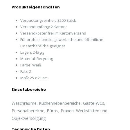
Produkteigenschaften
Verpackungseinheit: 3200 Stück
Versandumfang: 2 Kartons
Versandkostenfrei im Kartonversand
Für professionelle, gewerbliche und öffentliche
Einsatzbereiche geeignet
Lagen: 2-lagig
Material: Recycling
Farbe: Weiß
Falz: Z
Maß: 25 x 21 cm
Einsatzbereiche
Waschräume, Küchennebenbereiche, Gäste-WCs,
Personalbereiche, Büros, Praxen, Werkstätten und
Objektversorgung.
Technische Daten