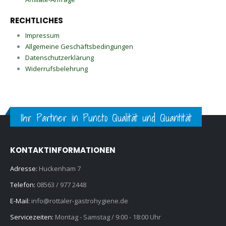
RECHTLICHES
Impressum
Allgemeine Geschäftsbedingungen
Datenschutzerklärung
Widerrufsbelehrung
Ihr Partner in Puncto Qualität und Quantität
KONTAKTINFORMATIONEN
Adresse:
Huckenham 7
Telefon:
08563 / 977 2448
E-Mail:
info@rottaler-gastrohygiene.de
Servicezeiten:
Montag - Samstag / 9:00 - 18:00 Uhr