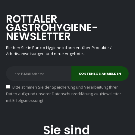
ROTTALER
GASTROHYGIENE-
NEWSLETTER
Bleiben Sie in Puncto Hygiene informiert über Produkte /
Arbeitsanweisungen und neue Angebote...
Bitte stimmen Sie der Speicherung und Verarbeitung Ihrer
Daten aufgrund unserer Datenschutzerklärung zu. (Newsletter
mit Erfolgsmessung)
Sie sind