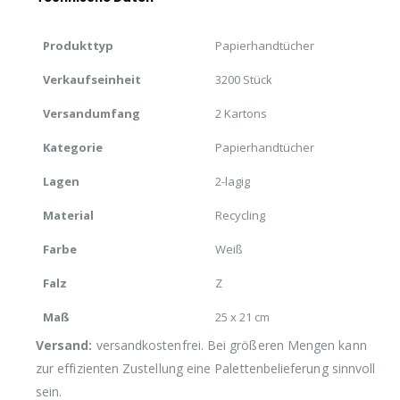
Produkttyp
Papierhandtücher
Verkaufseinheit
3200 Stück
Versandumfang
2 Kartons
Kategorie
Papierhandtücher
Lagen
2-lagig
Material
Recycling
Farbe
Weiß
Falz
Z
Maß
25 x 21 cm
Versand:
versandkostenfrei. Bei größeren Mengen kann
zur effizienten Zustellung eine Palettenbelieferung sinnvoll
sein.