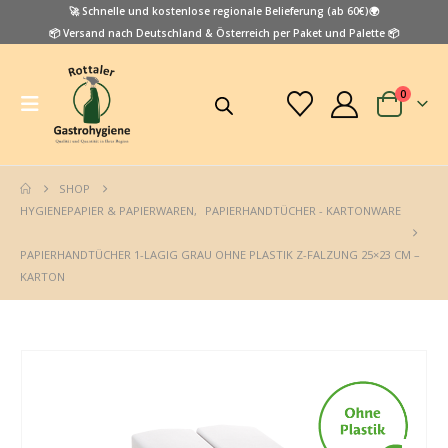
🚀 Schnelle und kostenlose regionale Belieferung (ab 60€)🌍
📦 Versand nach Deutschland & Österreich per Paket und Palette 📦
0
SHOP
HYGIENEPAPIER & PAPIERWAREN
,
PAPIERHANDTÜCHER - KARTONWARE
PAPIERHANDTÜCHER 1-LAGIG GRAU OHNE PLASTIK Z-FALZUNG 25×23 CM –
KARTON