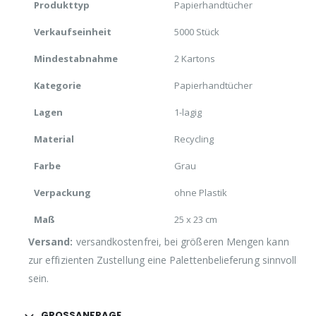
Produkttyp
Papierhandtücher
Verkaufseinheit
5000 Stück
Mindestabnahme
2 Kartons
Kategorie
Papierhandtücher
Lagen
1-lagig
Material
Recycling
Farbe
Grau
Verpackung
ohne Plastik
Maß
25 x 23 cm
Versand:
versandkostenfrei, bei größeren Mengen kann
zur effizienten Zustellung eine Palettenbelieferung sinnvoll
sein.
GROSSANFRAGE