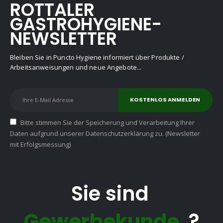
ROTTALER
GASTROHYGIENE-
NEWSLETTER
Bleiben Sie in Puncto Hygiene informiert über Produkte /
Arbeitsanweisungen und neue Angebote...
Bitte stimmen Sie der Speicherung und Verarbeitung Ihrer
Daten aufgrund unserer Datenschutzerklärung zu. (Newsletter
mit Erfolgsmessung)
Sie sind
Gewerbekunde
?