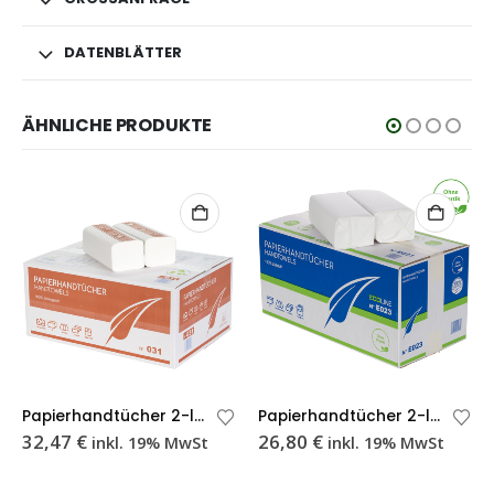
DATENBLÄTTER
ÄHNLICHE PRODUKTE
Papierhandtücher 2-lagig weiß Recycling Z-Falzung 25×21 cm – Karton
Papierhandtücher 2-lagig weiß Ecoline Recycling Z-Falzung 25×21 cm – Karton
32,47
€
26,80
€
inkl. 19% MwSt
inkl. 19% MwSt