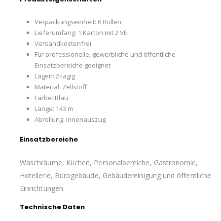
Verpackungseinheit: 6 Rollen
Lieferumfang: 1 Karton mit 2 VE
Versandkostenfrei
Für professionelle, gewerbliche und öffentliche
Einsatzbereiche geeignet
Lagen: 2-lagig
Material: Zellstoff
Farbe: Blau
Länge: 143 m
Abrollung: Innenauszug
Einsatzbereiche
Waschräume, Küchen, Personalbereiche, Gastronomie,
Hotellerie, Bürogebäude, Gebäudereinigung und öffentliche
Einrichtungen.
Technische Daten