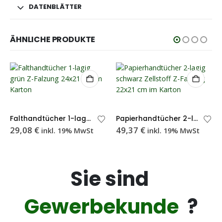
DATENBLÄTTER
ÄHNLICHE PRODUKTE
Falthandtücher 1-lagig grün Z-Falzung 24×21 cm – Karton
Papierhandtücher 2-lagig schwarz Zellstoff Z-Falzung 22×21 cm – Karton
29,08
€
49,37
€
inkl. 19% MwSt
inkl. 19% MwSt
Sie sind
Gewerbekunde
?