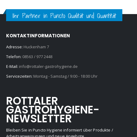
Ihr Partner in Puncto Qualität und Quantität
KONTAKTINFORMATIONEN
Adresse:
Huckenham 7
Telefon:
08563 / 977 2448
E-Mail:
info@rottaler-gastrohygiene.de
Servicezeiten:
Montag - Samstag / 9:00 - 18:00 Uhr
ROTTALER
GASTROHYGIENE-
NEWSLETTER
Bleiben Sie in Puncto Hygiene informiert über Produkte /
Arbeitsanweisungen und neue Angebote...