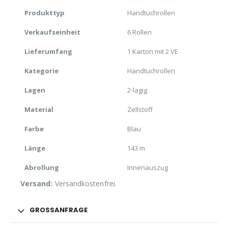
Produkttyp
Handtuchrollen
Verkaufseinheit
6 Rollen
Lieferumfang
1 Karton mit 2 VE
Kategorie
Handtuchrollen
Lagen
2-lagig
Material
Zellstoff
Farbe
Blau
Länge
143 m
Abrollung
Innenauszug
Versand:
Versandkostenfrei.
GROSSANFRAGE