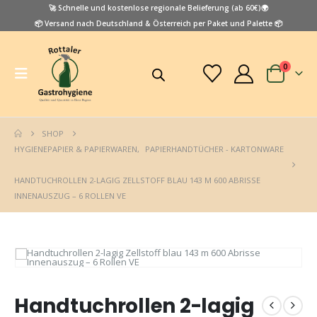
🚀 Schnelle und kostenlose regionale Belieferung (ab 60€)🌍
📦 Versand nach Deutschland & Österreich per Paket und Palette 📦
0
SHOP
HYGIENEPAPIER & PAPIERWAREN
,
PAPIERHANDTÜCHER - KARTONWARE
HANDTUCHROLLEN 2-LAGIG ZELLSTOFF BLAU 143 M 600 ABRISSE
INNENAUSZUG – 6 ROLLEN VE
Handtuchrollen 2-lagig