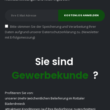
Bitte stimmen Sie der Speicherung und Verarbeitung Ihrer
Daten aufgrund unserer Datenschutzerklärung zu. (Newsletter
mit Erfolgsmessung)
Sie sind
Gewerbekunde
?
Profitieren Sie von:
unserer (mehr-)wöchentlichen Belieferung im Rottaler
Bäderdreieck
attraktiven Konditionen (auf Ihre Bedürfnisse zugeschnitten)