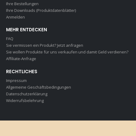
Ihre Bestellungen
Ihre Downloads (Produktdatenblätter)
Anmelden
MEHR ENTDECKEN
FAQ
Sie vermissen ein Produkt? Jetzt anfragen
Sie wollen Produkte für uns verkaufen und damit Geld verdienen?
Affiliate-Anfrage
RECHTLICHES
Impressum
Allgemeine Geschäftsbedingungen
Datenschutzerklärung
Widerrufsbelehrung
© Rottaler Gastrohygiene / ST-Consulting UG (haftungsbeschränkt)