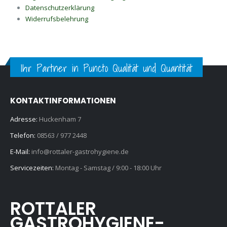
Datenschutzerklärung
Widerrufsbelehrung
Ihr Partner in Puncto Qualität und Quantität
KONTAKTINFORMATIONEN
Adresse:
Huckenham 7
Telefon:
08563 / 977 2448
E-Mail:
info@rottaler-gastrohygiene.de
Servicezeiten:
Montag - Samstag / 9:00 - 18:00 Uhr
ROTTALER
GASTROHYGIENE-