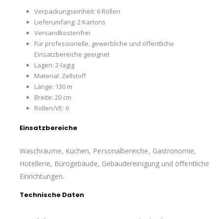
Verpackungseinheit: 6 Rollen
Lieferumfang: 2 Kartons
Versandkostenfrei
Für professionelle, gewerbliche und öffentliche
Einsatzbereiche geeignet
Lagen: 2-lagig
Material: Zellstoff
Länge: 130 m
Breite: 20 cm
Rollen/VE: 6
Einsatzbereiche
Waschräume, Küchen, Personalbereiche, Gastronomie,
Hotellerie, Bürogebäude, Gebäudereinigung und öffentliche
Einrichtungen.
Technische Daten