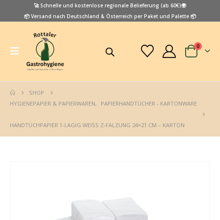
🚀 Schnelle und kostenlose regionale Belieferung (ab 60€)🌍
📦 Versand nach Deutschland & Österreich per Paket und Palette 📦
0
SHOP
HYGIENEPAPIER & PAPIERWAREN
,
PAPIERHANDTÜCHER - KARTONWARE
HANDTUCHPAPIER 1-LAGIG WEISS Z-FALZUNG 24×21 CM – KARTON