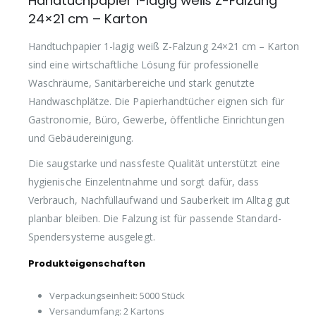
Handtuchpapier 1-lagig weiß Z-Falzung
24×21 cm – Karton
Handtuchpapier 1-lagig weiß Z-Falzung 24×21 cm – Karton
sind eine wirtschaftliche Lösung für professionelle
Waschräume, Sanitärbereiche und stark genutzte
Handwaschplätze. Die Papierhandtücher eignen sich für
Gastronomie, Büro, Gewerbe, öffentliche Einrichtungen
und Gebäudereinigung.
Die saugstarke und nassfeste Qualität unterstützt eine
hygienische Einzelentnahme und sorgt dafür, dass
Verbrauch, Nachfüllaufwand und Sauberkeit im Alltag gut
planbar bleiben. Die Falzung ist für passende Standard-
Spendersysteme ausgelegt.
Produkteigenschaften
Verpackungseinheit: 5000 Stück
Versandumfang: 2 Kartons