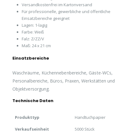
Versandkostenfrei im Kartonversand
Für professionelle, gewerbliche und öffentliche
Einsatzbereiche geeignet
Lagen: 1-lagig
Farbe: Weiß
Falz: Z/ZZ/V
Maß: 24 x 21 cm
Einsatzbereiche
Waschräume, Küchennebenbereiche, Gäste-WCs,
Personalbereiche, Büros, Praxen, Werkstätten und
Objektversorgung.
Technische Daten
Produkttyp
Handtuchpapier
Verkaufseinheit
5000 Stück