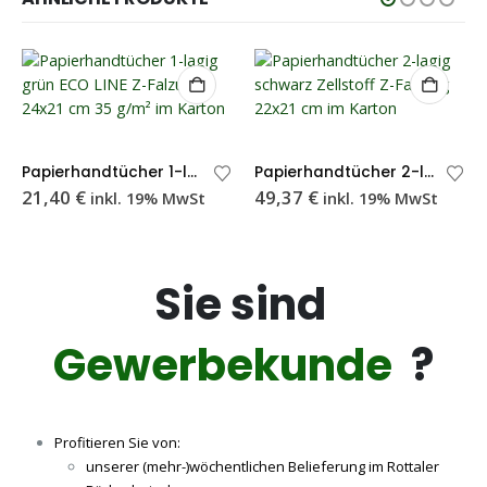
Papierhandtücher 1-lagig grün ECO LINE Z-Falzung 24×21 cm 35 g/m² – Karton
Papierhandtücher 2-lagig schwarz Zellstoff Z-Falzung 22×21 cm – Karton
21,40
€
49,37
€
inkl. 19% MwSt
inkl. 19% MwSt
Sie sind
Gewerbekunde
?
Profitieren Sie von:
unserer (mehr-)wöchentlichen Belieferung im Rottaler