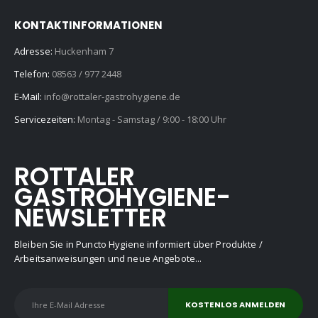
KONTAKTINFORMATIONEN
Adresse:
Huckenham 7
Telefon:
08563 / 977 2448
E-Mail:
info@rottaler-gastrohygiene.de
Servicezeiten:
Montag - Samstag / 9:00 - 18:00 Uhr
ROTTALER
GASTROHYGIENE-
NEWSLETTER
Bleiben Sie in Puncto Hygiene informiert über Produkte /
Arbeitsanweisungen und neue Angebote...