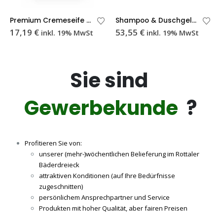
Premium Cremeseife Creamy Rosé 10 Liter
Shampoo & Duschgel 30 ml Citrus – 200 Stück
17,19
€
53,55
€
inkl. 19% MwSt
inkl. 19% MwSt
Sie sind
Gewerbekunde
?
Profitieren Sie von:
unserer (mehr-)wöchentlichen Belieferung im Rottaler
Bäderdreieck
attraktiven Konditionen (auf Ihre Bedürfnisse
zugeschnitten)
persönlichem Ansprechpartner und Service
Produkten mit hoher Qualität, aber fairen Preisen