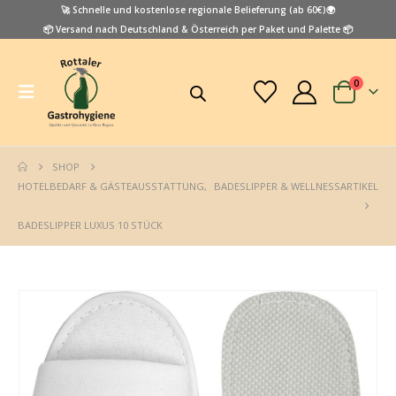
🚀 Schnelle und kostenlose regionale Belieferung (ab 60€)🌍
📦 Versand nach Deutschland & Österreich per Paket und Palette 📦
0
SHOP
HOTELBEDARF & GÄSTEAUSSTATTUNG
,
BADESLIPPER & WELLNESSARTIKEL
BADESLIPPER LUXUS 10 STÜCK