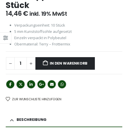
Stück
14,46
€
inkl. 19% MwSt
Verpackungseinheit: 10 Stück
5 mm Kunststoffsohle aufgesetzt
Einzeln verpackt in Polybeutel
Obermaterial: Terry – Frottiermix
IN DEN WARENKORB
ZUR WUNSCHLISTE HINZUFÜGEN
BESCHREIBUNG