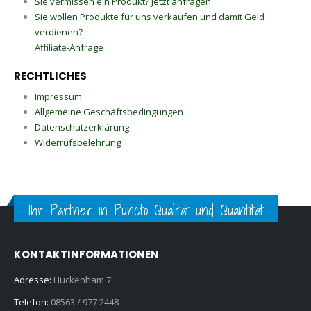
Sie vermissen ein Produkt? Jetzt anfragen
Sie wollen Produkte für uns verkaufen und damit Geld
verdienen?
Affiliate-Anfrage
RECHTLICHES
Impressum
Allgemeine Geschäftsbedingungen
Datenschutzerklärung
Widerrufsbelehrung
Ihr Partner in Puncto Qualität und Quantität
KONTAKTINFORMATIONEN
Adresse:
Huckenham 7
Telefon:
08563 / 977 2448