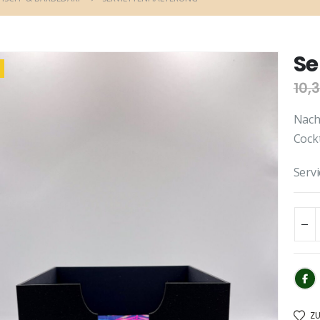
Se
10,
Nach
Cockt
Servi
Z