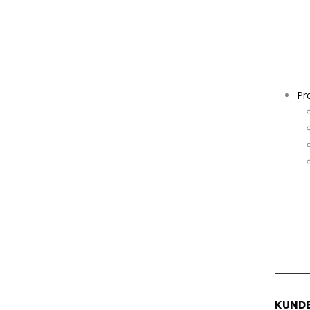
Pro
KUNDE