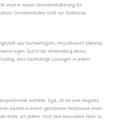
24,65 €
19,76 €.
it unserer neuen Serviettenhalterung für
dieser Serviettenhalter nicht nur funktional,
gestellt aus hochwertigem, recycelbarem Material,
ensweise legen. Durch die Verwendung dieses
chzeitig, dass nachhaltige Lösungen in jedem
ansprechende Ästhetik. Egal, ob Sie eine elegante
 Ihren Gästen in einem gehobenen Restaurant einen
ideale Wahl, um jedem Tisch eine besondere Note zu