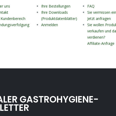
er uns
Ihre Bestellungen
FAQ
ntakt
Ihre Downloads
Sie vermissen ei
r Kundenbereich
(Produktdatenblätter)
Jetzt anfragen
ndungsverfolgung
Anmelden
Sie wollen Produ
verkaufen und da
verdienen?
Affiliate-Anfrage
ALER GASTROHYGIENE-
LETTER