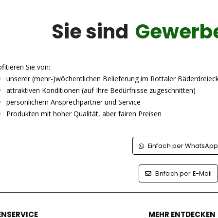
Sie sind
Gewerb
fitieren Sie von:
unserer (mehr-)wöchentlichen Belieferung im Rottaler Bäderdreiec
attraktiven Konditionen (auf Ihre Bedürfnisse zugeschnitten)
persönlichem Ansprechpartner und Service
Produkten mit hoher Qualität, aber fairen Preisen
Einfach per WhatsAp
Einfach per E-Mail
NSERVICE
MEHR ENTDECKEN