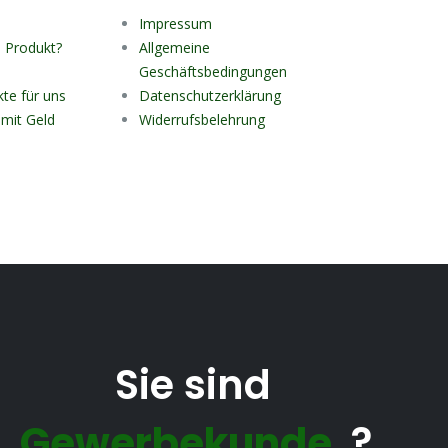
Impressum
n Produkt?
Allgemeine
Geschäftsbedingungen
kte für uns
Datenschutzerklärung
mit Geld
Widerrufsbelehrung
Sie sind
Gewerbekunde
?