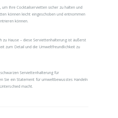
 um Ihre Cocktailservietten sicher zu halten und
rvietten können leicht eingeschoben und entnommen
entrieren können.
h zu Hause – diese Serviettenhalterung ist äußerst
eit zum Detail und die Umweltfreundlichkeit zu
r schwarzen Serviettenhalterung für
tzen Sie ein Statement für umweltbewusstes Handeln
 Unterschied macht.