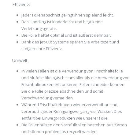
Effizienz:
Jeder Folienabschnitt gelingt Ihnen spielend leicht.
Das Handling ist kinderleicht und birgt keine
Verletzungsgefahr.
Die Folie haftet optimal und ist äußerst dehnbar.
Dank des Jet-Cut Systems sparen Sie Arbeitszeit und
steigern Ihre Effizienz.
Umwelt:
In vielen Fällen ist die Verwendung von Frischhaltefolie
und Alufolie ökologisch sinnvoller als die Verwendung von
Frischhalteboxen. Mit unserem Folienschneider können
Sie die Folie präzise abschneiden und somit
Verschwendung vermeiden.
Während Frischhalteboxen wiederverwendbar sind,
verbraucht jeder Reinigungsvorgang viel Wasser. Dies
entfällt bei Einwegprodukten wie unserer Folie.
Die Folienhülsen der Nachfüllrollen bestehen aus Karton
und können problemlos recycelt werden.