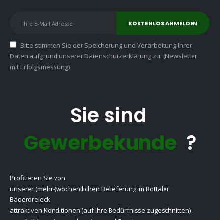
Bitte stimmen Sie der Speicherung und Verarbeitung Ihrer
Daten aufgrund unserer Datenschutzerklärung zu. (Newsletter
mit Erfolgsmessung)
Sie sind
Gewerbekunde
?
Profitieren Sie von:
unserer (mehr-)wöchentlichen Belieferung im Rottaler
Bäderdreieck
attraktiven Konditionen (auf Ihre Bedürfnisse zugeschnitten)