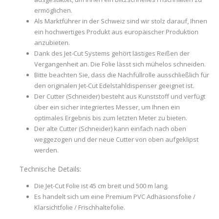
ermöglichen.
Als Marktführer in der Schweiz sind wir stolz darauf, Ihnen
ein hochwertiges Produkt aus europäischer Produktion
anzubieten.
Dank des Jet-Cut Systems gehört lästiges Reißen der
Vergangenheit an. Die Folie lässt sich mühelos schneiden.
Bitte beachten Sie, dass die Nachfüllrolle ausschließlich für
den originalen Jet-Cut Edelstahldispenser geeignet ist.
Der Cutter (Schneider) besteht aus Kunststoff und verfügt
über ein sicher integriertes Messer, um Ihnen ein
optimales Ergebnis bis zum letzten Meter zu bieten.
Der alte Cutter (Schneider) kann einfach nach oben
weggezogen und der neue Cutter von oben aufgeklipst
werden.
Technische Details:
Die Jet-Cut Folie ist 45 cm breit und 500 m lang.
Es handelt sich um eine Premium PVC Adhäsionsfolie /
Klarsichtfolie / Frischhaltefolie.