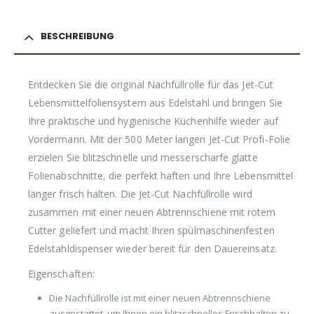
BESCHREIBUNG
Entdecken Sie die original Nachfüllrolle für das Jet-Cut
Lebensmittelfoliensystem aus Edelstahl und bringen Sie
Ihre praktische und hygienische Küchenhilfe wieder auf
Vordermann. Mit der 500 Meter langen Jet-Cut Profi-Folie
erzielen Sie blitzschnelle und messerscharfe glatte
Folienabschnitte, die perfekt haften und Ihre Lebensmittel
länger frisch halten. Die Jet-Cut Nachfüllrolle wird
zusammen mit einer neuen Abtrennschiene mit rotem
Cutter geliefert und macht Ihren spülmaschinenfesten
Edelstahldispenser wieder bereit für den Dauereinsatz.
Eigenschaften:
Die Nachfüllrolle ist mit einer neuen Abtrennschiene
ausgestattet, um Ihnen ein blitzschnelles Frischhalten zu