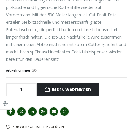
praktische und hygienische Küchenhilfe wieder auf
Vordermann. Mit der 500 Meter langen Jet-Cut Profi-Folie
erzielen Sie blitzschnelle und messerscharfe glatte
Folienabschnitte, die perfekt haften und Ihre Lebensmittel
länger frisch halten. Die Jet-Cut Nachfüllrolle wird zusammen
mit einer neuen Abtrennschiene mit rotem Cutter geliefert und
macht Ihren spülmaschinenfesten Edelstahldispenser wieder
bereit für den Dauereinsatz.
Artikelnummer:
304
IN DEN WARENKORB
ZUR WUNSCHLISTE HINZUFÜGEN