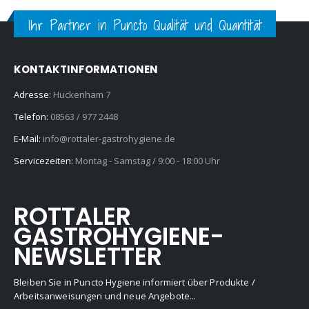
Ihr Partner in Puncto Qualität und Quantität
KONTAKTINFORMATIONEN
Adresse:
Huckenham 7
Telefon:
08563 / 977 2448
E-Mail:
info@rottaler-gastrohygiene.de
Servicezeiten:
Montag - Samstag / 9:00 - 18:00 Uhr
ROTTALER
GASTROHYGIENE-
NEWSLETTER
Bleiben Sie in Puncto Hygiene informiert über Produkte /
Arbeitsanweisungen und neue Angebote...