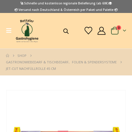
🚀 Schnelle und kostenlose regionale Belieferung (ab 60€)🌍
📦 Versand nach Deutschland & Österreich per Paket und Palette 📦
0
SHOP
GASTRONOMIEBEDARF & TISCHBEDARF
,
FOLIEN & SPENDERSYSTEME
JET-CUT NACHFÜLLROLLE 45 CM