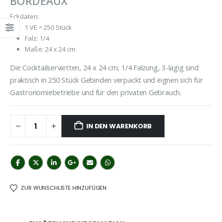
BORDEAUX
Eckdaten:
1 VE = 250 Stück
Falz: 1/4
Maße: 24 x 24 cm
Die Cocktailservietten, 24 x 24 cm, 1/4 Falzung, 3-lagig sind
praktisch in 250 Stück Gebinden verpackt und eignen sich für
Gastronomiebetriebe und für den privaten Gebrauch.
IN DEN WARENKORB
ZUR WUNSCHLISTE HINZUFÜGEN