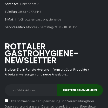
Adresse:
Huckenham 7
Telefon:
08563 / 977 2448
E-Mail:
info@rottaler-gastrohygiene.de
Servicezeiten:
Montag - Samstag / 9:00 - 18:00 Uhr
ROTTALER
GASTROHYGIENE-
NEWSLETTER
Bleiben Sie in Puncto Hygiene informiert über Produkte /
Arbeitsanweisungen und neue Angebote...
Bitte stimmen Sie der Speicherung und Verarbeitung Ihrer
Daten aufgrund unserer Datenschutzerklärung zu. (Newsletter