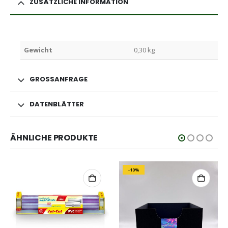
ZUSÄTZLICHE INFORMATION
Gewicht
0,30 kg
GROSSANFRAGE
DATENBLÄTTER
ÄHNLICHE PRODUKTE
-10%