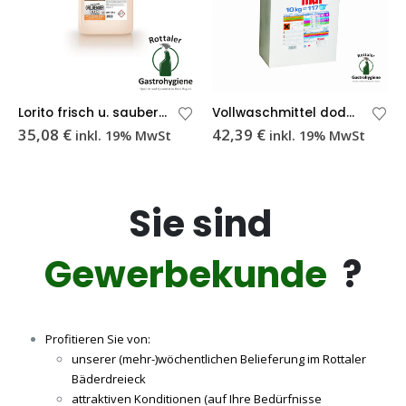
Lorito frisch u. sauber Grillreiniger; 10L starker Backofenreiniger
Vollwaschmittel dodomat 10 kg Tragekarton
35,08
€
42,39
€
inkl. 19% MwSt
inkl. 19% MwSt
Sie sind
Gewerbekunde
?
Profitieren Sie von:
unserer (mehr-)wöchentlichen Belieferung im Rottaler
Bäderdreieck
attraktiven Konditionen (auf Ihre Bedürfnisse