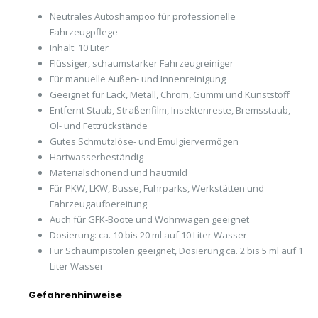
Neutrales Autoshampoo für professionelle
Fahrzeugpflege
Inhalt: 10 Liter
Flüssiger, schaumstarker Fahrzeugreiniger
Für manuelle Außen- und Innenreinigung
Geeignet für Lack, Metall, Chrom, Gummi und Kunststoff
Entfernt Staub, Straßenfilm, Insektenreste, Bremsstaub,
Öl- und Fettrückstände
Gutes Schmutzlöse- und Emulgiervermögen
Hartwasserbeständig
Materialschonend und hautmild
Für PKW, LKW, Busse, Fuhrparks, Werkstätten und
Fahrzeugaufbereitung
Auch für GFK-Boote und Wohnwagen geeignet
Dosierung: ca. 10 bis 20 ml auf 10 Liter Wasser
Für Schaumpistolen geeignet, Dosierung ca. 2 bis 5 ml auf 1
Liter Wasser
Gefahrenhinweise