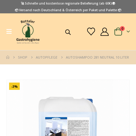
🚀 Schnelle und kostenlose regionale Belieferung (ab 60€)🌍
📦 Versand nach Deutschland & Österreich per Paket und Palette 📦
0
SHOP
AUTOPFLEGE
AUTOSHAMPOO 281 NEUTRAL 10 LITER
-3%