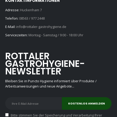
KONTAKTINFORMATIONEN
Adresse:
Huckenham 7
Telefon:
08563 / 977 2448
E-Mail:
info@rottaler-gastrohygiene.de
Servicezeiten:
Montag - Samstag / 9:00 - 18:00 Uhr
ROTTALER
GASTROHYGIENE-
NEWSLETTER
Bleiben Sie in Puncto Hygiene informiert über Produkte /
Arbeitsanweisungen und neue Angebote...
Bitte stimmen Sie der Speicherung und Verarbeitung Ihrer