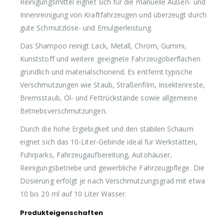
Reinigungsmittel eignet sich für die manuelle Außen- und
Innenreinigung von Kraftfahrzeugen und überzeugt durch
gute Schmutzlöse- und Emulgierleistung.
Das Shampoo reinigt Lack, Metall, Chrom, Gummi,
Kunststoff und weitere geeignete Fahrzeugoberflächen
gründlich und materialschonend. Es entfernt typische
Verschmutzungen wie Staub, Straßenfilm, Insektenreste,
Bremsstaub, Öl- und Fettrückstände sowie allgemeine
Betriebsverschmutzungen.
Durch die hohe Ergiebigkeit und den stabilen Schaum
eignet sich das 10-Liter-Gebinde ideal für Werkstätten,
Fuhrparks, Fahrzeugaufbereitung, Autohäuser,
Reinigungsbetriebe und gewerbliche Fahrzeugpflege. Die
Dosierung erfolgt je nach Verschmutzungsgrad mit etwa
10 bis 20 ml auf 10 Liter Wasser.
Produkteigenschaften