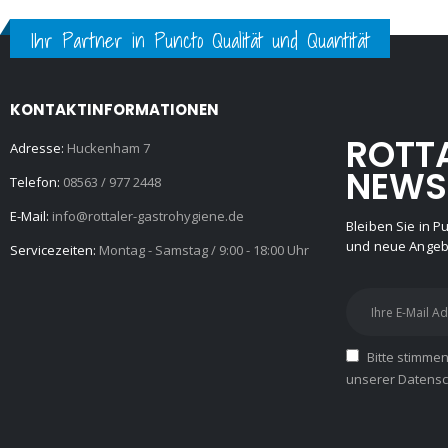
Ihr Partner in Puncto Qualität und Quantität
KONTAKTINFORMATIONEN
ROTT
Adresse:
Huckenham 7
NEWS
Telefon:
08563 / 977 2448
E-Mail:
info@rottaler-gastrohygiene.de
Bleiben Sie in 
und neue Angebo
Servicezeiten:
Montag - Samstag / 9:00 - 18:00 Uhr
Bitte stimme
unserer Datensch