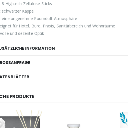
t 8 Hightech-Zellulose-Sticks
t schwarzer Kappe
r eine angenehme Raumduft-Atmosphäre
eignet für Hotel, Büro, Praxis, Sanitärbereich und Wohnräume
ilvolle und dezente Optik
USÄTZLICHE INFORMATION
ROSSANFRAGE
ATENBLÄTTER
CHE PRODUKTE