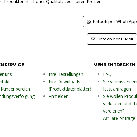
Produkten mit hoher Qualität, aber fairen Preisen
Einfach per WhatsAp
Einfach per E-Mail
NSERVICE
MEHR ENTDECKEN
er uns
Ihre Bestellungen
FAQ
ntakt
Ihre Downloads
Sie vermissen ei
r Kundenbereich
(Produktdatenblätter)
Jetzt anfragen
ndungsverfolgung
Anmelden
Sie wollen Produ
verkaufen und da
verdienen?
Affiliate-Anfrage