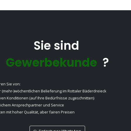
Sie sind
Gewerbekunde
?
eren Sie von:
 (mehr-)wöchentlichen Belieferung im Rottaler Bäderdreieck
iven Konditionen (auf Ihre Bedürfnisse zugeschnitten)
lichem Ansprechpartner und Service
en mit hoher Qualität, aber fairen Preisen