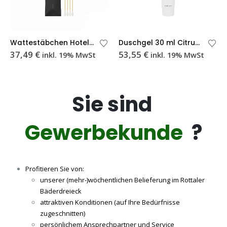
Wattestäbchen Hotel 4 Stück – 200 Packungen
Duschgel 30 ml Citrus – 200 Stück
37,49
€
53,55
€
inkl. 19% MwSt
inkl. 19% MwSt
Sie sind
Gewerbekunde
?
Profitieren Sie von:
unserer (mehr-)wöchentlichen Belieferung im Rottaler
Bäderdreieck
attraktiven Konditionen (auf Ihre Bedürfnisse
zugeschnitten)
persönlichem Ansprechpartner und Service