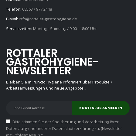
Telefon:
08563 / 977 2448
E-Mail:
info@rottaler-gastrohygiene.de
Servicezeiten:
Montag - Samstag / 9:00 - 18:00 Uhr
ROTTALER
GASTROHYGIENE-
NEWSLETTER
Bleiben Sie in Puncto Hygiene informiert über Produkte /
Arbeitsanweisungen und neue Angebote...
Bitte stimmen Sie der Speicherung und Verarbeitung Ihrer
Daten aufgrund unserer Datenschutzerklärung zu. (Newsletter
mit Erfolgsmessung)