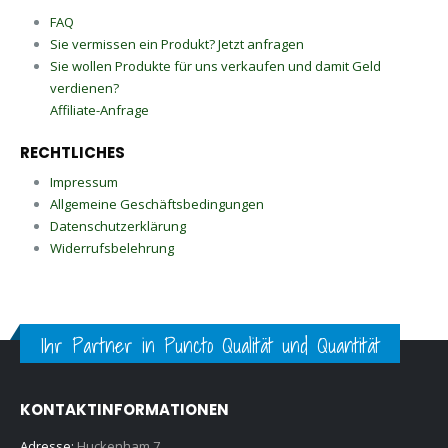
FAQ
Sie vermissen ein Produkt? Jetzt anfragen
Sie wollen Produkte für uns verkaufen und damit Geld
verdienen?
Affiliate-Anfrage
RECHTLICHES
Impressum
Allgemeine Geschäftsbedingungen
Datenschutzerklärung
Widerrufsbelehrung
Ihr Partner in Puncto Qualität und Quantität
KONTAKTINFORMATIONEN
Adresse:
Huckenham 7