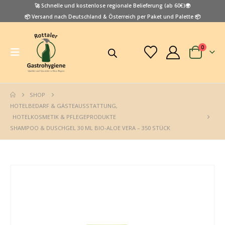
🚀 Schnelle und kostenlose regionale Belieferung (ab 60€)🌍
📦 Versand nach Deutschland & Österreich per Paket und Palette 📦
0
SHOP
HOTELBEDARF & GÄSTEAUSSTATTUNG
,
HOTELKOSMETIK & PFLEGEPRODUKTE
SHAMPOO & DUSCHGEL 30 ML BIO-ALOE VERA – 350 STÜCK