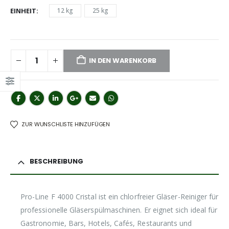
EINHEIT
12 kg
25 kg
IN DEN WARENKORB
ZUR WUNSCHLISTE HINZUFÜGEN
BESCHREIBUNG
Pro-Line F 4000 Cristal ist ein chlorfreier Gläser-Reiniger für
professionelle Gläserspülmaschinen. Er eignet sich ideal für
Gastronomie, Bars, Hotels, Cafés, Restaurants und