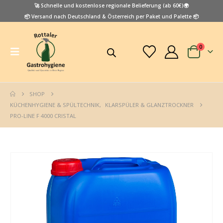
🚀 Schnelle und kostenlose regionale Belieferung (ab 60€)🌍
📦 Versand nach Deutschland & Österreich per Paket und Palette 📦
0
SHOP
KÜCHENHYGIENE & SPÜLTECHNIK
,
KLARSPÜLER & GLANZTROCKNER
PRO-LINE F 4000 CRISTAL