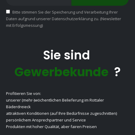
Bitte stimmen Sie der Speicherung und Verarbeitung Ihrer
Daten aufgrund unserer Datenschutzerklärung zu. (Newsletter
mit Erfolgsmessung)
Sie sind
Gewerbekunde
?
Profitieren Sie von:
unserer (mehr-)wöchentlichen Belieferung im Rottaler
Bäderdreieck
attraktiven Konditionen (auf Ihre Bedürfnisse zugeschnitten)
persönlichem Ansprechpartner und Service
Produkten mit hoher Qualität, aber fairen Preisen