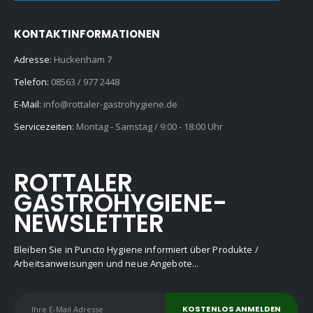
KONTAKTINFORMATIONEN
Adresse:
Huckenham 7
Telefon:
08563 / 977 2448
E-Mail:
info@rottaler-gastrohygiene.de
Servicezeiten:
Montag - Samstag / 9:00 - 18:00 Uhr
ROTTALER
GASTROHYGIENE-
NEWSLETTER
Bleiben Sie in Puncto Hygiene informiert über Produkte /
Arbeitsanweisungen und neue Angebote...