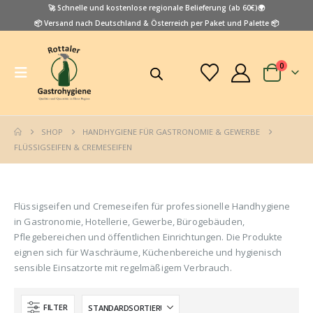
🚀 Schnelle und kostenlose regionale Belieferung (ab 60€)🌍
📦 Versand nach Deutschland & Österreich per Paket und Palette 📦
0
SHOP
HANDHYGIENE FÜR GASTRONOMIE & GEWERBE
FLÜSSIGSEIFEN & CREMESEIFEN
Flüssigseifen und Cremeseifen für professionelle Handhygiene
in Gastronomie, Hotellerie, Gewerbe, Bürogebäuden,
Pflegebereichen und öffentlichen Einrichtungen. Die Produkte
eignen sich für Waschräume, Küchenbereiche und hygienisch
sensible Einsatzorte mit regelmäßigem Verbrauch.
FILTER