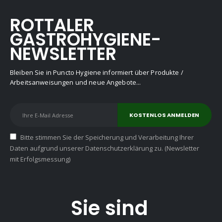
ROTTALER
GASTROHYGIENE-
NEWSLETTER
Bleiben Sie in Puncto Hygiene informiert über Produkte /
Arbeitsanweisungen und neue Angebote...
Bitte stimmen Sie der Speicherung und Verarbeitung Ihrer
Daten aufgrund unserer Datenschutzerklärung zu. (Newsletter
mit Erfolgsmessung)
Sie sind